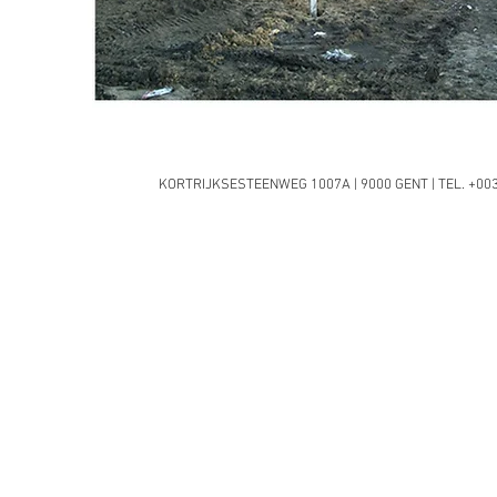
KORTRIJKSESTEENWEG 1007A | 9000 GENT | TEL. +0032