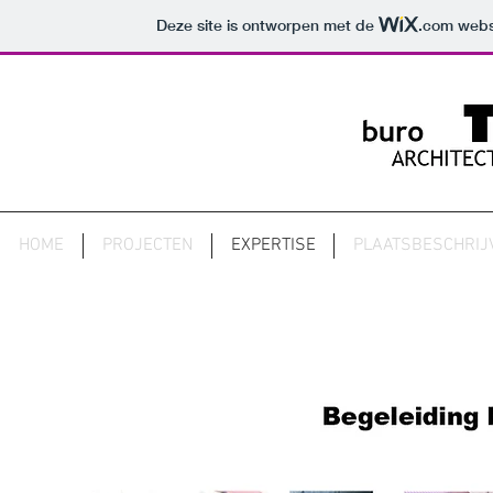
Deze site is ontworpen met de
.com
websi
HOME
PROJECTEN
EXPERTISE
PLAATSBESCHRIJ
BOD